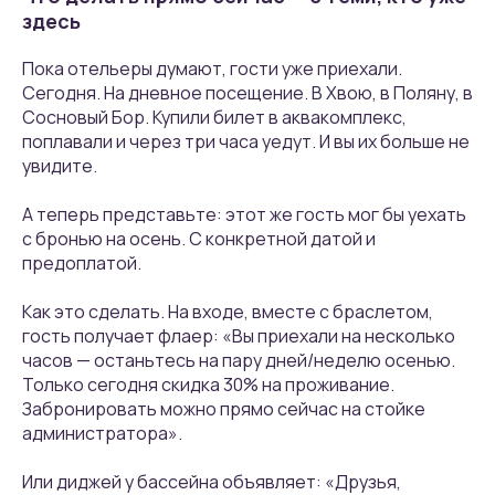
здесь
Пока отельеры думают, гости уже приехали.
Сегодня. На дневное посещение. В Хвою, в Поляну, в
Сосновый Бор. Купили билет в аквакомплекс,
поплавали и через три часа уедут. И вы их больше не
увидите.
А теперь представьте: этот же гость мог бы уехать
с бронью на осень. С конкретной датой и
предоплатой.
Как это сделать. На входе, вместе с браслетом,
гость получает флаер: «Вы приехали на несколько
часов — останьтесь на пару дней/неделю осенью.
Только сегодня скидка 30% на проживание.
Забронировать можно прямо сейчас на стойке
администратора».
Или диджей у бассейна объявляет: «Друзья,