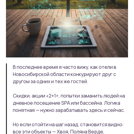
В последнее время я часто вижу, как отели в
Новосибирской области конкурируют друг с
другом за одних и тех же гостей.
Скидки, акции «2+1», попытки заманить людей на
дневное посещение SPA или бассейна. Логика
понятная — нужно зарабатывать здесь и сейчас.
Но если отойти на шаг назад, становится видно:
все эти объекты — Хвоя, Поляна Верде,