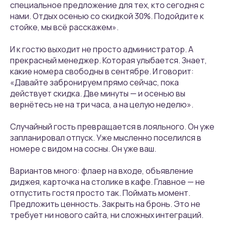
специальное предложение для тех, кто сегодня с
нами. Отдых осенью со скидкой 30%. Подойдите к
стойке, мы всё расскажем».
И к гостю выходит не просто администратор. А
прекрасный менеджер. Которая улыбается. Знает,
какие номера свободны в сентябре. И говорит:
«Давайте забронируем прямо сейчас, пока
действует скидка. Две минуты — и осенью вы
вернётесь не на три часа, а на целую неделю».
Случайный гость превращается в лояльного. Он уже
запланировал отпуск. Уже мысленно поселился в
номере с видом на сосны. Он уже ваш.
Вариантов много: флаер на входе, объявление
диджея, карточка на столике в кафе. Главное — не
отпустить гостя просто так. Поймать момент.
Предложить ценность. Закрыть на бронь. Это не
требует ни нового сайта, ни сложных интеграций.