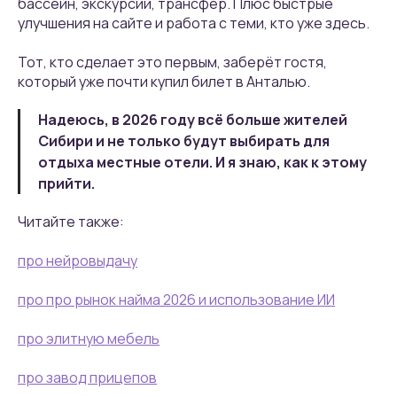
бассейн, экскурсии, трансфер. Плюс быстрые
улучшения на сайте и работа с теми, кто уже здесь.
Тот, кто сделает это первым, заберёт гостя,
который уже почти купил билет в Анталью.
Надеюсь, в 2026 году всё больше жителей
Сибири и не только будут выбирать для
отдыха местные отели. И я знаю, как к этому
прийти.
Читайте также:
про нейровыдачу
про
про рынок найма 2026 и использование ИИ
про элитную мебель
про завод прицепов