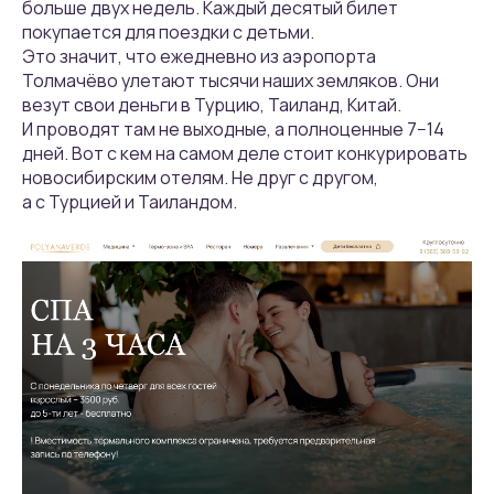
больше двух недель. Каждый десятый билет
покупается для поездки с детьми.
Это значит, что ежедневно из аэропорта
Толмачёво улетают тысячи наших земляков. Они
везут свои деньги в Турцию, Таиланд, Китай.
И проводят там не выходные, а полноценные 7−14
дней. Вот с кем на самом деле стоит конкурировать
новосибирским отелям. Не друг с другом,
а с Турцией и Таиландом.