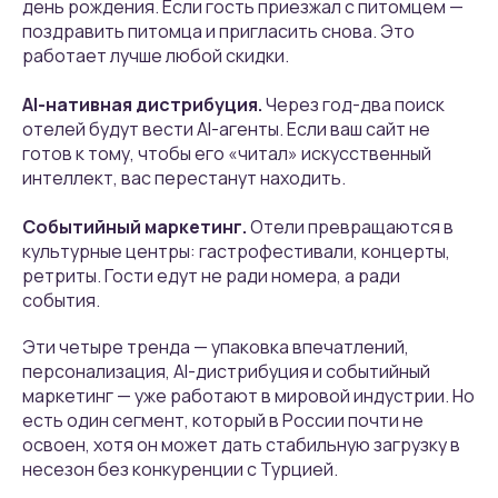
день рождения. Если гость приезжал с питомцем —
поздравить питомца и пригласить снова. Это
работает лучше любой скидки.
AI-нативная дистрибуция.
Через год-два поиск
отелей будут вести AI-агенты. Если ваш сайт не
готов к тому, чтобы его «читал» искусственный
интеллект, вас перестанут находить.
Событийный маркетинг.
Отели превращаются в
культурные центры: гастрофестивали, концерты,
ретриты. Гости едут не ради номера, а ради
события.
Эти четыре тренда — упаковка впечатлений,
персонализация, AI-дистрибуция и событийный
маркетинг — уже работают в мировой индустрии. Но
есть один сегмент, который в России почти не
освоен, хотя он может дать стабильную загрузку в
несезон без конкуренции с Турцией.