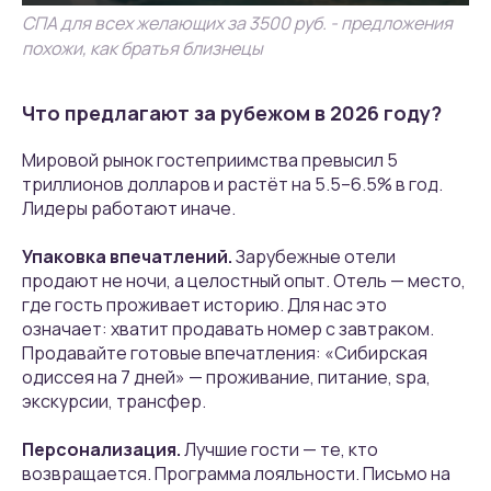
СПА для всех желающих за 3500 руб. - предложения
похожи, как братья близнецы
Что предлагают за рубежом в 2026 году?
Мировой рынок гостеприимства превысил 5
триллионов долларов и растёт на 5.5–6.5% в год.
Лидеры работают иначе.
Упаковка впечатлений.
Зарубежные отели
продают не ночи, а целостный опыт. Отель — место,
где гость проживает историю. Для нас это
означает: хватит продавать номер с завтраком.
Продавайте готовые впечатления: «Сибирская
одиссея на 7 дней» — проживание, питание, spa,
экскурсии, трансфер.
Персонализация.
Лучшие гости — те, кто
возвращается. Программа лояльности. Письмо на