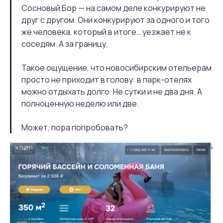
Сосновый Бор — на самом деле конкурируют не
друг с другом. Они конкурируют за одного и того
же человека, который в итоге… уезжает не к
соседям. А за границу.
Такое ощущение, что новосибирским отельерам
просто не приходит в голову: в парк-отелях
можно отдыхать долго. Не сутки и не два дня. А
полноценную неделю или две.
Может, пора попробовать?