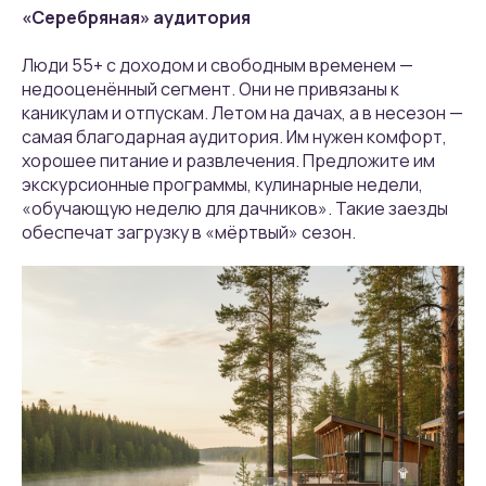
«Серебряная» аудитория
Люди 55+ с доходом и свободным временем —
недооценённый сегмент. Они не привязаны к
каникулам и отпускам. Летом на дачах, а в несезон —
самая благодарная аудитория. Им нужен комфорт,
хорошее питание и развлечения. Предложите им
экскурсионные программы, кулинарные недели,
«обучающую неделю для дачников». Такие заезды
обеспечат загрузку в «мёртвый» сезон.