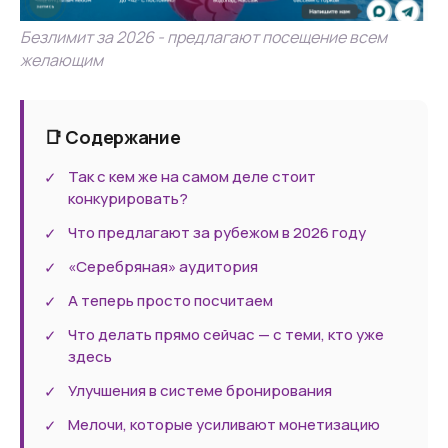
Безлимит за 2026 - предлагают посещение всем
желающим
📑 Содержание
Так с кем же на самом деле стоит
✓
конкурировать?
Что предлагают за рубежом в 2026 году
✓
«Серебряная» аудитория
✓
А теперь просто посчитаем
✓
Что делать прямо сейчас — с теми, кто уже
✓
здесь
Улучшения в системе бронирования
✓
Мелочи, которые усиливают монетизацию
✓