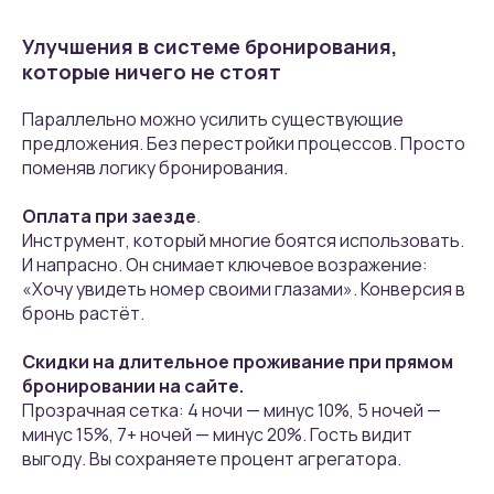
Улучшения в системе бронирования,
которые ничего не стоят
Параллельно можно усилить существующие
предложения. Без перестройки процессов. Просто
поменяв логику бронирования.
Оплата при заезде
.
Инструмент, который многие боятся использовать.
И напрасно. Он снимает ключевое возражение:
«Хочу увидеть номер своими глазами». Конверсия в
бронь растёт.
Скидки на длительное проживание при прямом
бронировании на сайте.
Прозрачная сетка: 4 ночи — минус 10%, 5 ночей —
минус 15%, 7+ ночей — минус 20%. Гость видит
выгоду. Вы сохраняете процент агрегатора.