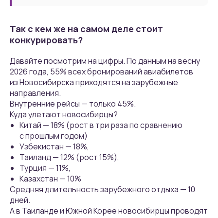
Так с кем же на самом деле стоит
конкурировать?
Давайте посмотрим на цифры. По данным на весну
2026 года, 55% всех бронирований авиабилетов
из Новосибирска приходятся на зарубежные
направления.
Внутренние рейсы — только 45%.
Куда улетают новосибирцы?
Китай — 18% (рост в три раза по сравнению
с прошлым годом)
Узбекистан — 18%,
Таиланд — 12% (рост 15%),
Турция — 11%,
Казахстан — 10%
Средняя длительность зарубежного отдыха — 10
дней.
А в Таиланде и Южной Корее новосибирцы проводят