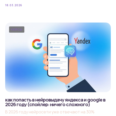
18.03.2026
КЕЙСЫ
как попасть в нейровыдачу яндекса и google в
2026 году (спойлер: ничего сложного)
В 2026 году нейросети уже отвечают на 30%