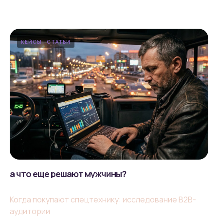
КЕЙСЫ
СТАТЬИ
а что еще решают мужчины?
Когда покупают спецтехнику: исследование B2B-
аудитории