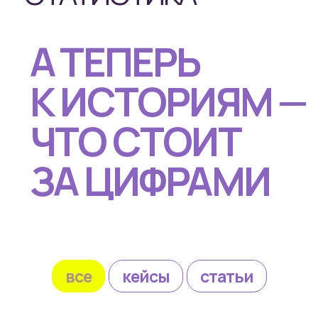
все
кейсы
статьи