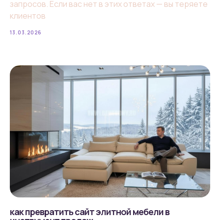
запросов. Если вас нет в этих ответах — вы теряете
клиентов
13.03.2026
аудит сайта
для завода
как превратить сайт элитной мебели в