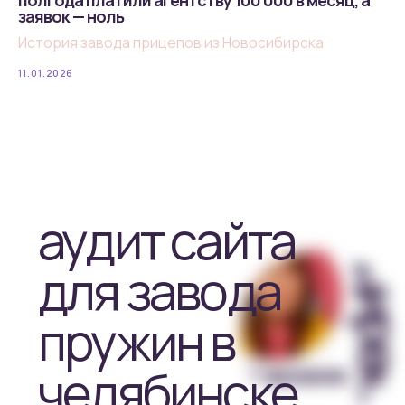
полгода платили агентству 100 000 в месяц, а
заявок — ноль
История завода прицепов из Новосибирска
11.01.2026