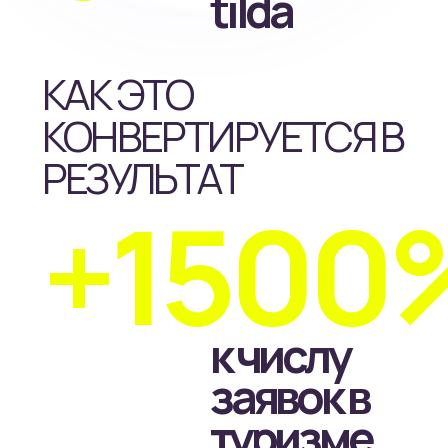
ЭТО НЕ РЕКОРДЫ, А
ОБЫЧНАЯ РАБОЧАЯ
СТАТИСТИКА
А ТЕПЕРЬ
К ИСТОРИЯМ —
ЧТО СТОИТ
ЗА ЦИФРАМИ