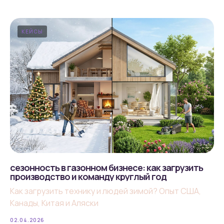
КЕЙСЫ
сезонность в газонном бизнесе: как загрузить
производство и команду круглый год
Как загрузить технику и людей зимой? Опыт США,
Канады, Китая и Аляски
02.04.2026