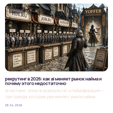
СТАТЬИ
рекрутинг в 2026: как ai меняет рынок найма и
почему этого недостаточно
AI-мэтчинг, оплата за результат и геймификация —
три тренда, которые уже меняют рынок найма
28.04.2026