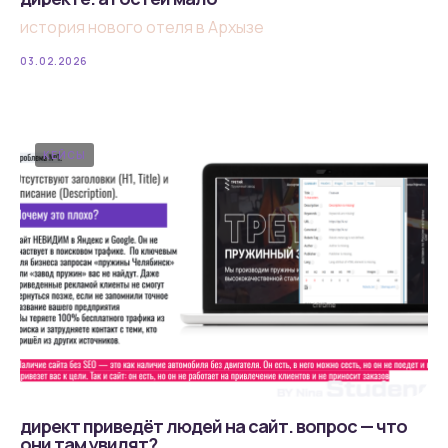
история нового отеля в Архызе
03.02.2026
КЕЙСЫ
директ приведёт людей на сайт. вопрос — что
они там увидят?